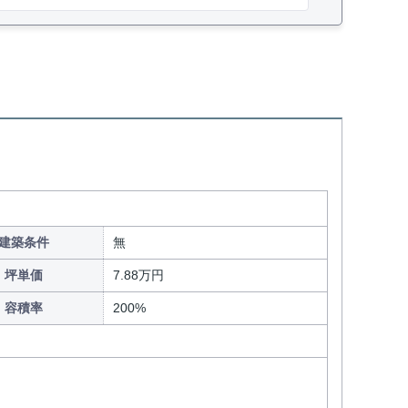
建築条件
無
坪単価
7.88万円
容積率
200%