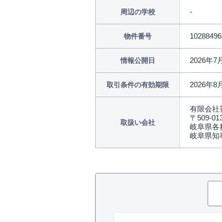
周辺の学校
10288496
物件番号
2026年7
情報公開日
2026年8
取引条件の有効期限
有限会社
〒509-01
取扱い会社
岐阜県各
岐阜県知事