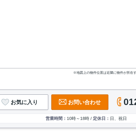
※地図上の物件位置は近隣に物件が所在
01
お気に入り
お問い合わせ
営業時間：
10時～18時 /
定休日：
日、祝日