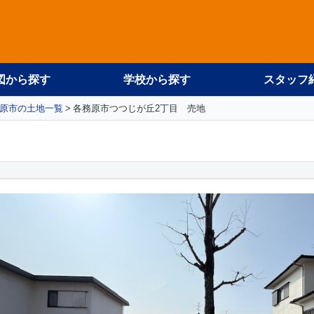
図から探す
学校から探す
スタッフ
原市の土地一覧
各務原市つつじが丘2丁目 売地