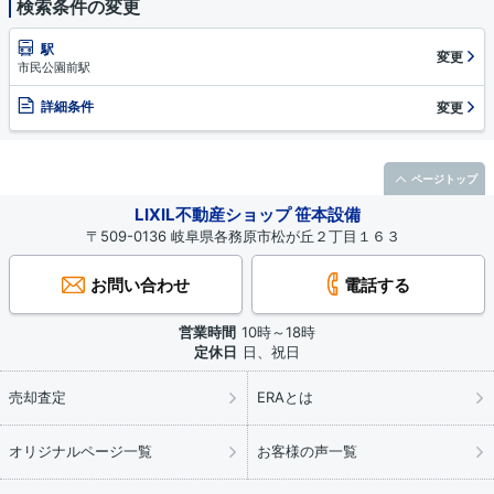
検索条件の変更
駅
変更
市民公園前駅
詳細条件
変更
ページトップ
LIXIL不動産ショップ 笹本設備
〒509-0136 岐阜県各務原市松が丘２丁目１６３
お問い合わせ
電話する
営業時間
10時～18時
定休日
日、祝日
売却査定
ERAとは
オリジナルページ一覧
お客様の声一覧