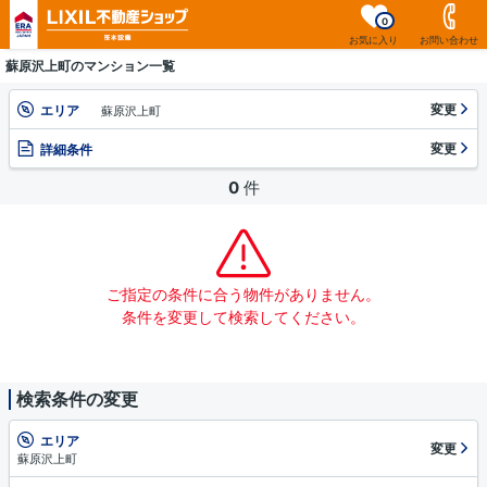
0
お気に入り
お問い合わせ
蘇原沢上町のマンション一覧
変更
エリア
蘇原沢上町
変更
詳細条件
0
件
ご指定の条件に合う物件がありません。
条件を変更して検索してください。
検索条件の変更
エリア
変更
蘇原沢上町