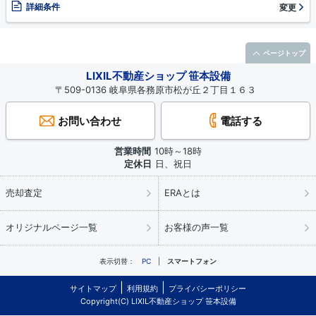
詳細条件
変更
ページトップ
LIXIL不動産ショップ 笹本設備
〒509-0136 岐阜県各務原市松が丘２丁目１６３
お問い合わせ
電話する
営業時間
10時～18時
定休日
日、祝日
売却査定
ERAとは
オリジナルページ一覧
お客様の声一覧
表示切替：
PC
スマートフォン
サイトマップ
利用規約
プライバシーポリシー
Copyright(C) LIXIL不動産ショップ 笹本設備