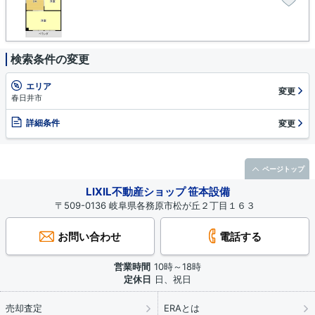
検索条件の変更
エリア
変更
春日井市
詳細条件
変更
ページトップ
LIXIL不動産ショップ 笹本設備
〒509-0136 岐阜県各務原市松が丘２丁目１６３
お問い合わせ
電話する
営業時間
10時～18時
定休日
日、祝日
売却査定
ERAとは