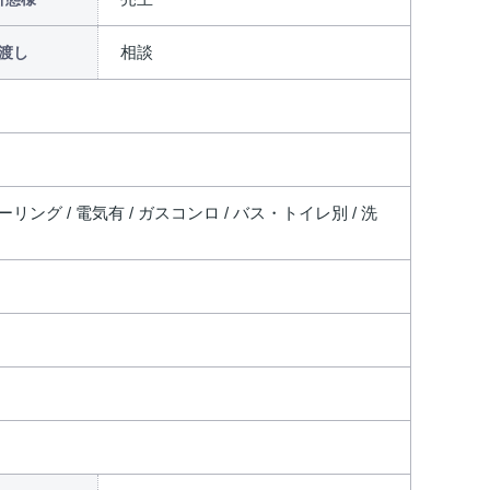
相談
渡し
リング / 電気有 / ガスコンロ / バス・トイレ別 / 洗