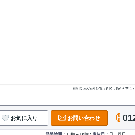
※地図上の物件位置は近隣に物件が所在
01
お気に入り
お問い合わせ
営業時間：
10時～18時 /
定休日：
日、祝日