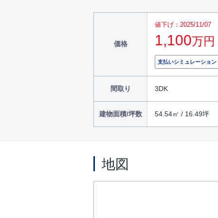
値下げ：2025/11/07
1,100
万円
価格
支払いシミュレーション
間取り
3DK
建物面積/坪数
54.54㎡ / 16.49坪
地図