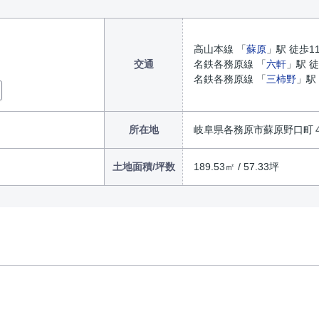
高山本線 「
蘇原
」駅 徒歩1
交通
名鉄各務原線 「
六軒
」駅 徒
名鉄各務原線 「
三柿野
」駅
所在地
岐阜県各務原市蘇原野口町４丁目
土地面積/坪数
189.53㎡ / 57.33坪