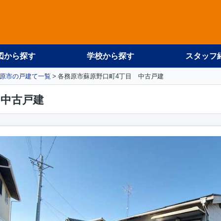
図から探す
学校から探す
スタッフ
原市の戸建て一覧
各務原市蘇原野口町4丁目 中古戸建
 中古戸建