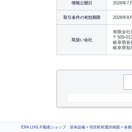
2026年7
情報公開日
2026年8
取引条件の有効期限
有限会社
〒509-01
取扱い会社
岐阜県各
岐阜県知事
ERA LIXIL不動産ショップ 笹本設備
市区町村選択画面
各務