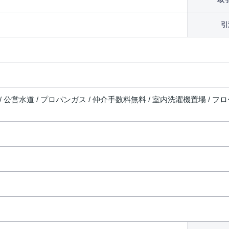
引
/ 公営水道 / プロパンガス / 仲介手数料無料 / 室内洗濯機置場 / フロー