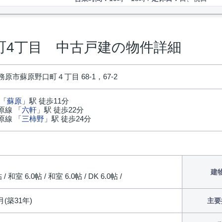
町4丁目 中古戸建の物件詳細
原市蘇原野口町４丁目 68-1，67-2
 「
蘇原
」駅 徒歩11分
原線 「
六軒
」駅 徒歩22分
原線 「
三柿野
」駅 徒歩24分
円
建
/ 和室 6.0帖 / 和室 6.0帖 / DK 6.0帖 /
月(築31年)
主要