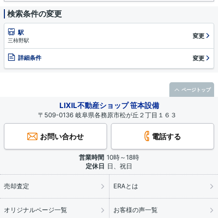
検索条件の変更
駅
変更
三柿野駅
詳細条件
変更
ページトップ
LIXIL不動産ショップ 笹本設備
〒509-0136 岐阜県各務原市松が丘２丁目１６３
お問い合わせ
電話する
営業時間
10時～18時
定休日
日、祝日
売却査定
ERAとは
オリジナルページ一覧
お客様の声一覧