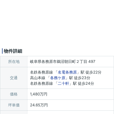
物件詳細
所在地
岐阜県各務原市鵜沼朝日町２丁目 497
名鉄各務原線 「
名電各務原
」駅 徒歩22分
交通
高山本線 「
各務ケ原
」駅 徒歩23分
名鉄各務原線 「
二十軒
」駅 徒歩24分
価格
1,480万円
坪単価
24.65万円