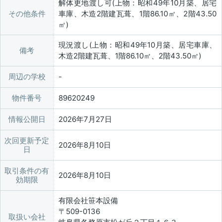
解体更地渡し可(上物：昭和49年10月築、居宅
その他条件
車庫、木造2階建瓦葺、1階86.10㎡、2階43.50
㎡)
現況渡し(上物：昭和49年10月築、居宅車庫、
備考
木造2階建瓦葺、1階86.10㎡、2階43.50㎡)
周辺の学校
物件番号
89620249
情報公開日
2026年7月27日
次回更新予定
2026年8月10日
日
取引条件の有
2026年8月10日
効期限
有限会社笹本設備
〒509-0136
取扱い会社