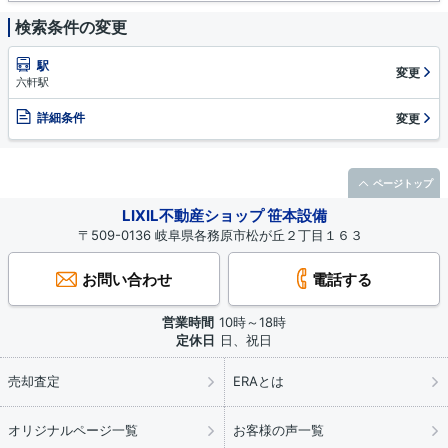
検索条件の変更
駅
変更
六軒駅
詳細条件
変更
ページトップ
LIXIL不動産ショップ 笹本設備
〒509-0136 岐阜県各務原市松が丘２丁目１６３
お問い合わせ
電話する
営業時間
10時～18時
定休日
日、祝日
売却査定
ERAとは
オリジナルページ一覧
お客様の声一覧