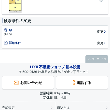
検索条件の変更
駅
変更
勝川駅
詳細条件
変更
ページトップ
LIXIL不動産ショップ 笹本設備
〒509-0136 岐阜県各務原市松が丘２丁目１６３
お問い合わせ
電話する
営業時間
10時～18時
定休日
日、祝日
売却査定
ERAとは