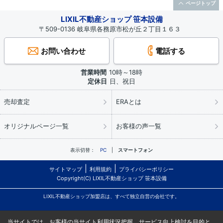
ページトップ
LIXIL不動産ショップ 笹本設備
〒509-0136 岐阜県各務原市松が丘２丁目１６３
お問い合わせ
電話する
営業時間
10時～18時
定休日
日、祝日
売却査定
ERAとは
オリジナルページ一覧
お客様の声一覧
表示切替：
PC
スマートフォン
サイトマップ
利用規約
プライバシーポリシー
Copyright(C) LIXIL不動産ショップ 笹本設備
LIXIL不動産ショップ加盟店は、すべて独立自営の会社です。
当サイトでは、お客様の当サイト利用状況把握、サービス向上検討を目的と