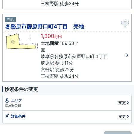
三柿野駅 徒歩24分
売地
各務原市蘇原野口町4丁目 売地
1,300
万円
土地面積
189.53㎡
無
岐阜県各務原市蘇原野口町４丁目
蘇原駅 徒歩11分
六軒駅 徒歩22分
三柿野駅 徒歩24分
検索条件の変更
エリア
変更
蘇原野口町
詳細条件
変更